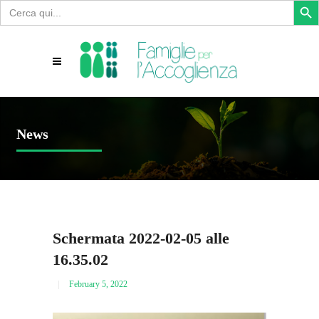
Search
for:
News
Schermata 2022-02-05 alle
16.35.02
February 5, 2022