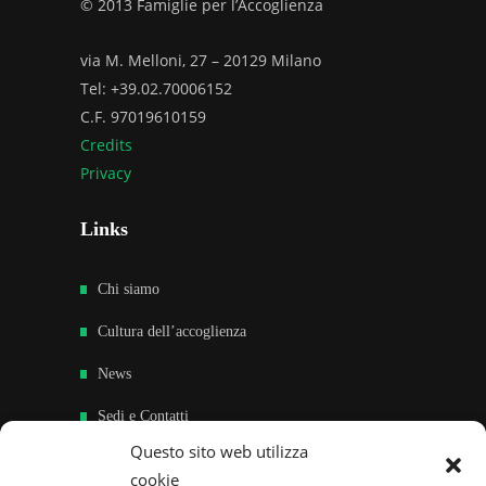
© 2013 Famiglie per l’Accoglienza
via M. Melloni, 27 – 20129 Milano
Tel: +39.02.70006152
C.F. 97019610159
Credits
Privacy
Links
Chi siamo
Cultura dell’accoglienza
News
Sedi e Contatti
Questo sito web utilizza
Sostieni
cookie