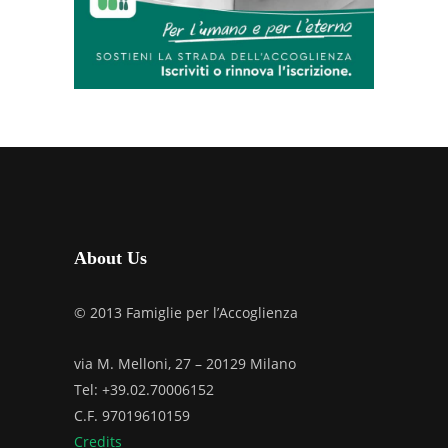
About Us
© 2013 Famiglie per l’Accoglienza
via M. Melloni, 27 – 20129 Milano
Tel: +39.02.70006152
C.F. 97019610159
Credits