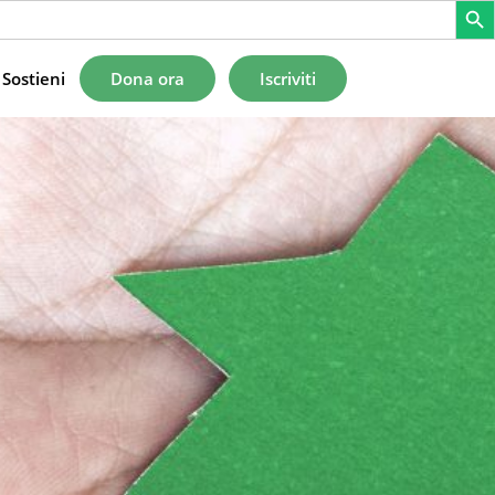
Sostieni
Dona ora
Iscriviti