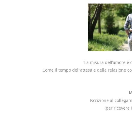
“La misura dell’amore è d
Come il tempo dell’attesa e della relazione co
M
Iscrizione al collega
(per ricevere 