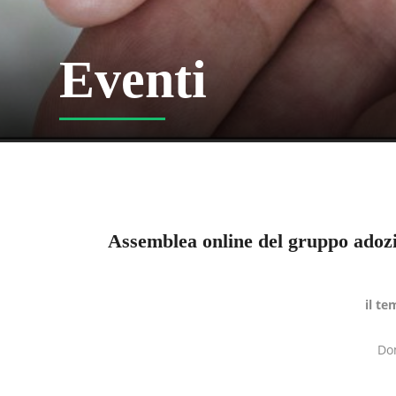
Eventi
Assemblea online del gruppo adoz
il te
Do