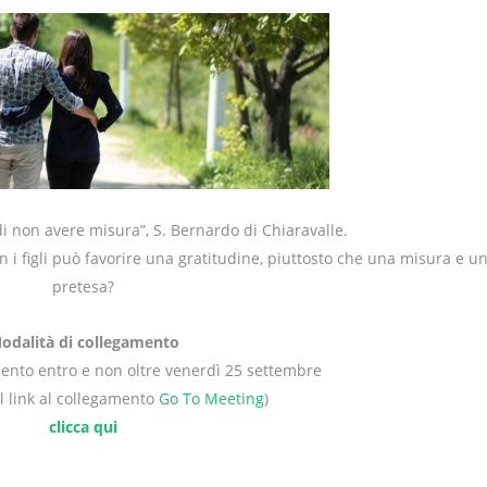
i non avere misura”, S. Bernardo di Chiaravalle.
n i figli può favorire una gratitudine, piuttosto che una misura e u
pretesa?
odalità di collegamento
mento entro e non oltre venerdì 25 settembre
il link al collegamento
Go To Meeting
)
clicca qui