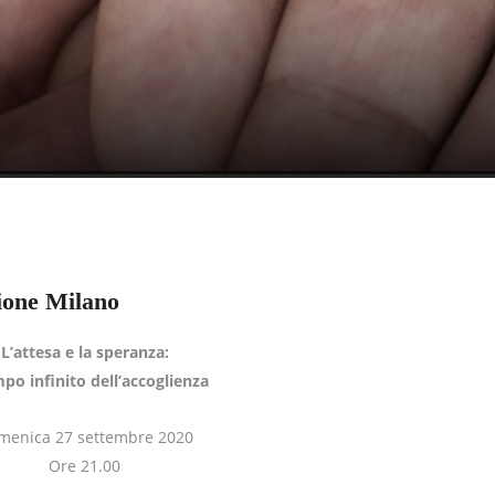
ione Milano
L’attesa e la speranza:
mpo infinito dell’accoglienza
menica 27 settembre 2020
Ore 21.00