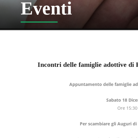
Eventi
Incontri delle famiglie adottive d
Appuntamento delle famiglie ad
Sabato 18 Dic
Ore 15:30
Per scambiare gli Auguri di 