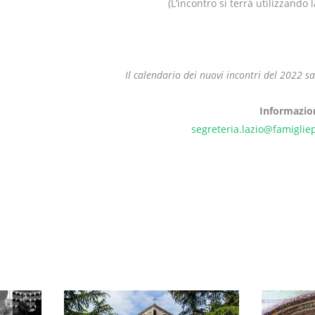
(L’incontro si terrà utilizzando
Il calendario dei nuovi incontri del 2022 
Informazio
segreteria.lazio@famigliep