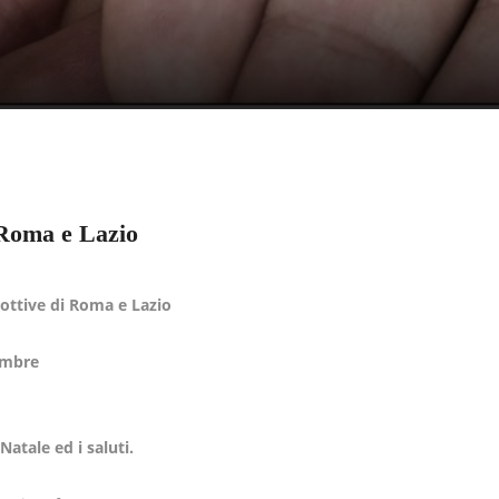
i Roma e Lazio
ottive di Roma e Lazio
embre
Natale ed i saluti.