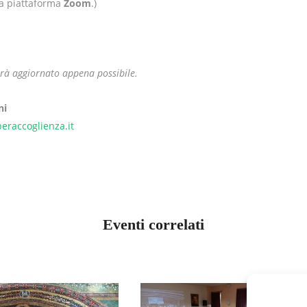
 la piattaforma
Zoom
.)
sarà aggiornato appena possibile.
ni
eraccoglienza.it
Eventi correlati