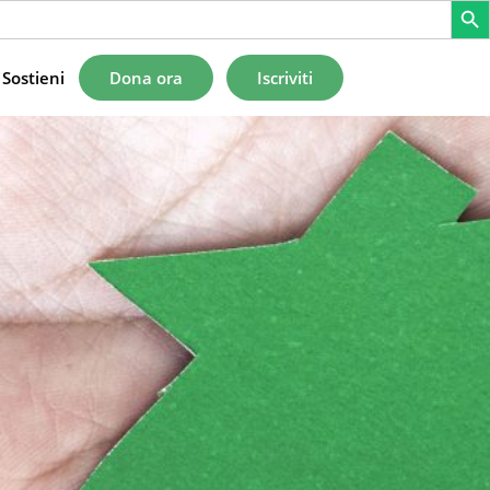
Sostieni
Dona ora
Iscriviti