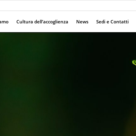
iamo
Cultura dell’accoglienza
News
Sedi e Contatti