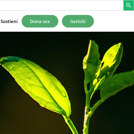
Sostieni
Dona ora
Iscriviti