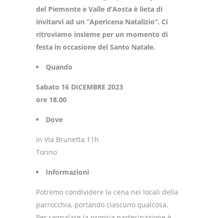
del Piemonte e Valle d’Aosta è lieta di
invitarvi ad un ”Apericena Natalizio”. Ci
ritroviamo insieme per un momento di
festa in occasione del Santo Natale.
Quando
Sabato 16 DICEMBRE 2023
ore 18.00
Dove
in Via Brunetta 11h
Torino
Informazioni
Potremo condividere la cena nei locali della
parrocchia, portando ciascuno qualcosa.
Per segnalare la propria partecipazione è