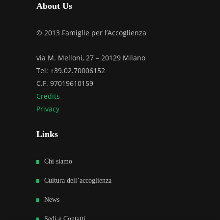
About Us
© 2013 Famiglie per l’Accoglienza
via M. Melloni, 27 – 20129 Milano
Tel: +39.02.70006152
C.F. 97019610159
Credits
Privacy
Links
Chi siamo
Cultura dell’accoglienza
News
Sedi e Contatti