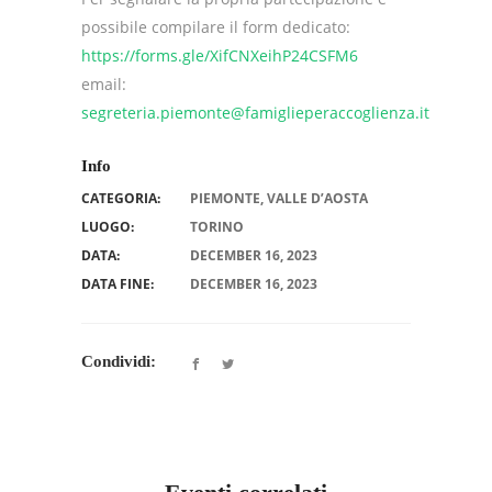
possibile compilare il form dedicato:
https://forms.gle/
XifCNXeihP24CSFM6
email:
segreteria.piemonte@famiglieperaccoglienza.it
Info
CATEGORIA:
PIEMONTE
,
VALLE D’AOSTA
LUOGO:
TORINO
DATA:
DECEMBER 16, 2023
DATA FINE:
DECEMBER 16, 2023
Condividi: