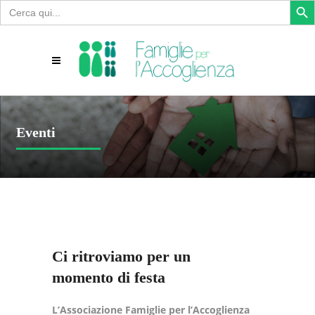
Search
for:
Eventi
Ci ritroviamo per un
momento di festa
L’Associazione Famiglie per l’Accoglienza