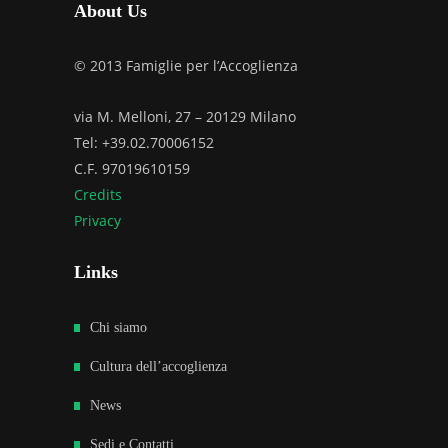
About Us
© 2013 Famiglie per l’Accoglienza
via M. Melloni, 27 – 20129 Milano
Tel: +39.02.70006152
C.F. 97019610159
Credits
Privacy
Links
Chi siamo
Cultura dell’accoglienza
News
Sedi e Contatti