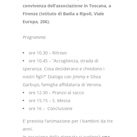
convivenza dell’associazione in Toscana, a
Firenze (Istituto di Badia a Ripoli, Viale
Europa, 206).
Programma
ore 10.30 – Ritrovo
ore 10.45 – “Accoglienza, strada di
speranza. Cosa desiderano e chiedono i
nostri figli?” Dialogo con Jimmy e Silvia
Garbujo, famiglia affidataria di Verona.
ore 12.30 – Pranzo al sacco
ore 15.15 – S. Messa
ore 16 – Conclusione
E’ prevista l’animazione per i bambini da tre
anni.
In occasione della giornata si svolgerà
una