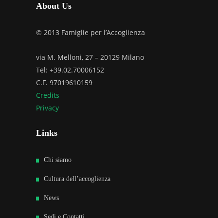
About Us
© 2013 Famiglie per l’Accoglienza
via M. Melloni, 27 – 20129 Milano
Tel: +39.02.70006152
C.F. 97019610159
Credits
Privacy
Links
Chi siamo
Cultura dell’accoglienza
News
Sedi e Contatti