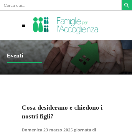
Search
for:
Eventi
Cosa desiderano e chiedono i
nostri figli?
Domenica 23 marzo 2025 giornata di