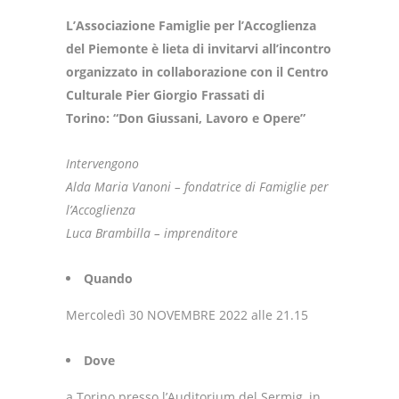
L’Associazione Famiglie per l’Accoglienza
del Piemonte è lieta di invitarvi all’incontro
organizzato in collaborazione con il Centro
Culturale Pier Giorgio Frassati di
Torino: “Don Giussani, Lavoro e Opere”
Intervengono
Alda Maria Vanoni – fondatrice di Famiglie per
l’Accoglienza
Luca Brambilla – imprenditore
Quando
Mercoledì 30 NOVEMBRE 2022 alle 21.15
Dove
a Torino presso l’Auditorium del Sermig, in