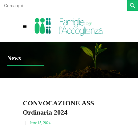
Search
for:
News
CONVOCAZIONE ASS
Ordinaria 2024
June 15, 2024