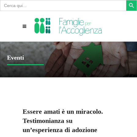
Search
for:
Eventi
Essere amati è un miracolo.
Testimonianza su
un’esperienza di adozione