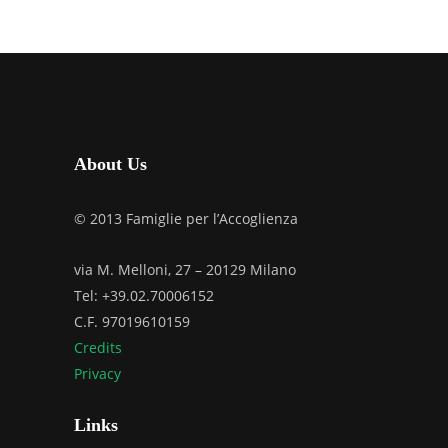
About Us
© 2013 Famiglie per l’Accoglienza
via M. Melloni, 27 – 20129 Milano
Tel: +39.02.70006152
C.F. 97019610159
Credits
Privacy
Links