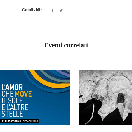
Condividi:
Eventi correlati
SEDE NAZIONALE
SEDE NAZIONAL
PER L’UMANO E PER
L’ARTE DI ST
L’ETERNO: L’AMOR
LA PRESENZA
CHE GENERA
MOVIMEN
AGOSTO 24, 2026
AGOSTO 22, 202