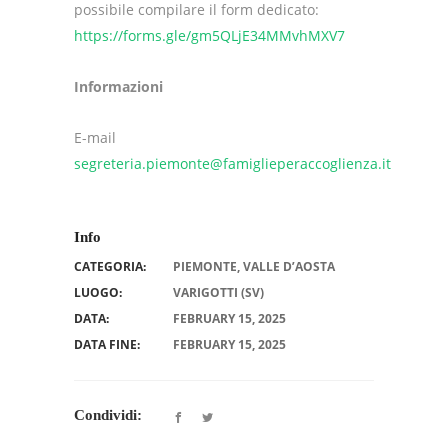
possibile compilare il form dedicato:
https://forms.gle/gm5QLjE34MMvhMXV7
Informazioni
E-mail
segreteria.piemonte@famiglieperaccoglienza.it
Info
CATEGORIA:
PIEMONTE
,
VALLE D’AOSTA
LUOGO:
VARIGOTTI (SV)
DATA:
FEBRUARY 15, 2025
DATA FINE:
FEBRUARY 15, 2025
Condividi: