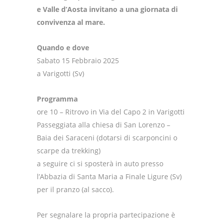
e Valle d’Aosta invitano a una giornata di
convivenza al mare.
Quando e dove
Sabato 15 Febbraio 2025
a Varigotti (Sv)
Programma
ore 10 – Ritrovo in Via del Capo 2 in Varigotti
Passeggiata alla chiesa di San Lorenzo –
Baia dei Saraceni (dotarsi di scarponcini o
scarpe da trekking)
a seguire ci si sposterà in auto presso
l’Abbazia di Santa Maria a Finale Ligure (Sv)
per il pranzo (al sacco).
Per segnalare la propria partecipazione è