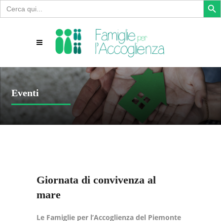
Search
for:
Eventi
Giornata di convivenza al
mare
Le Famiglie per l’Accoglienza del Piemonte