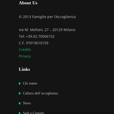
About Us
© 2013 Famiglie per l’Accoglienza
via M. Melloni, 27 – 20129 Milano
Tel: +39.02.70006152
C.F. 97019610159
Credits
Privacy
Links
Chi siamo
Cultura dell’accoglienza
News
Sedi e Contatti