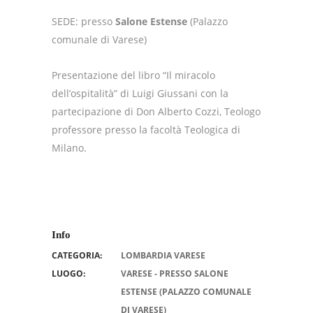
SEDE: presso
Salone Estense
(Palazzo
comunale di Varese)
Presentazione del libro “Il miracolo
dell’ospitalità” di Luigi Giussani con la
partecipazione di Don Alberto Cozzi, Teologo
professore presso la facoltà Teologica di
Milano.
Info
CATEGORIA:
LOMBARDIA VARESE
LUOGO:
VARESE - PRESSO SALONE
ESTENSE (PALAZZO COMUNALE
DI VARESE)