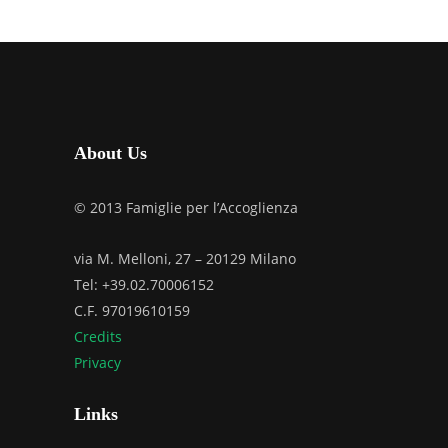
About Us
© 2013 Famiglie per l’Accoglienza
via M. Melloni, 27 – 20129 Milano
Tel: +39.02.70006152
C.F. 97019610159
Credits
Privacy
Links