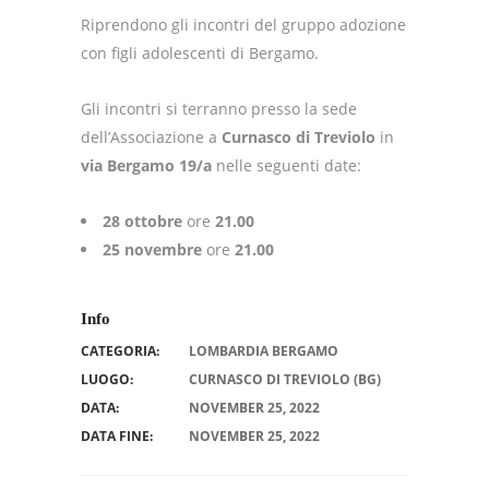
Riprendono gli incontri del gruppo adozione
con figli adolescenti di Bergamo.
Gli incontri si terranno presso la sede
dell’Associazione a
Curnasco di Treviolo
in
via Bergamo 19/a
nelle seguenti date:
28 ottobre
ore
21.00
25 novembre
ore
21.00
Info
CATEGORIA:
LOMBARDIA BERGAMO
LUOGO:
CURNASCO DI TREVIOLO (BG)
DATA:
NOVEMBER 25, 2022
DATA FINE:
NOVEMBER 25, 2022