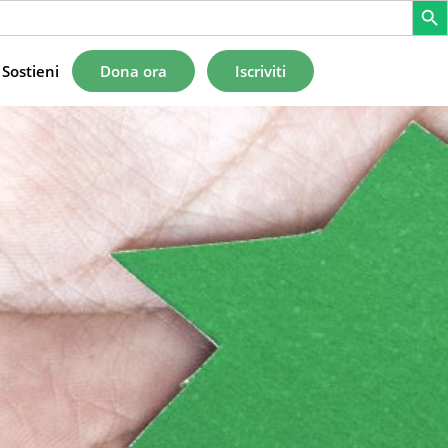
Sostieni
Dona ora
Iscriviti