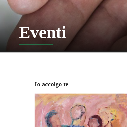
Eventi
Io accolgo te