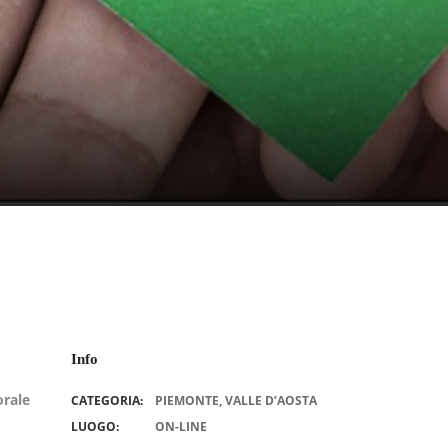
Info
orale
CATEGORIA:
PIEMONTE
,
VALLE D’AOSTA
LUOGO:
ON-LINE