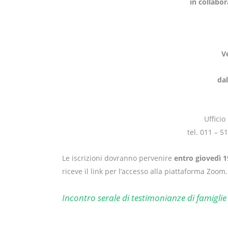
in collabo
V
dal
Ufficio
tel. 011 – 5
Le iscrizioni dovranno pervenire
entro giovedì 
riceve il link per l’accesso alla piattaforma Zoom.
Incontro serale di testimonianze di famiglie 