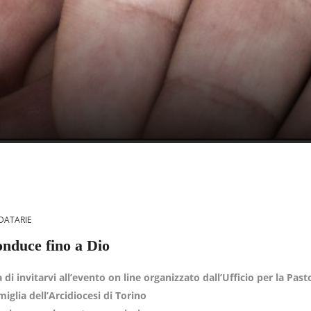
IDATARIE
onduce fino a Dio
 di invitarvi all’evento on line organizzato dall’Ufficio per la Past
miglia dell’Arcidiocesi di Torino