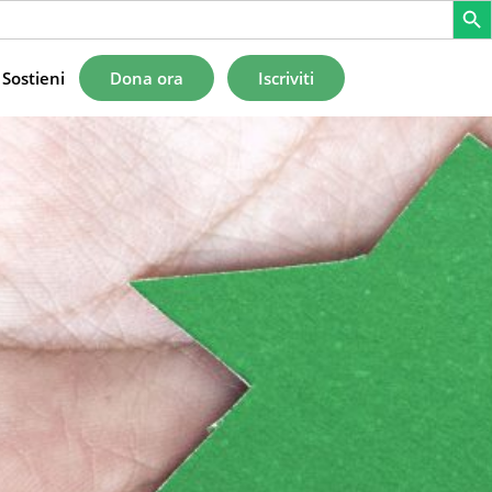
Sostieni
Dona ora
Iscriviti