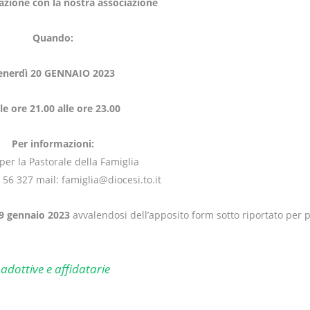
razione con la nostra associazione
Quando:
enerdì 20 GENNAIO 2023
le ore 21.00 alle ore 23.00
Per informazioni:
 per la Pastorale della Famiglia
1 56 327 mail: famiglia@diocesi.to.it
19 gennaio 2023
avvalendosi dell’apposito form sotto riportato per 
adottive e affidatarie