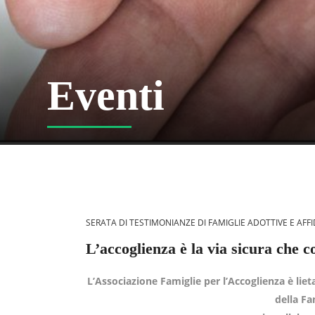
Eventi
SERATA DI TESTIMONIANZE DI FAMIGLIE ADOTTIVE E AFF
L’accoglienza è la via sicura che c
L’Associazione Famiglie per l’Accoglienza è lieta
della Fa