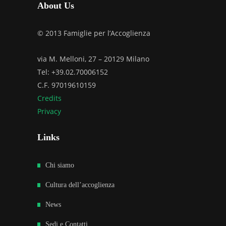
About Us
© 2013 Famiglie per l’Accoglienza
via M. Melloni, 27 – 20129 Milano
Tel: +39.02.70006152
C.F. 97019610159
Credits
Privacy
Links
Chi siamo
Cultura dell’accoglienza
News
Sedi e Contatti