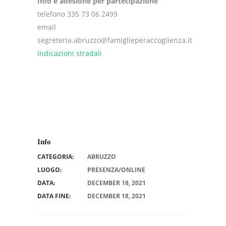
Info e adesione per partecipazione
telefono 335 73 06 2499
email
segreteria.abruzzo@famiglieperaccoglienza.it
indicazioni stradali
Info
CATEGORIA:
ABRUZZO
LUOGO:
PRESENZA/ONLINE
DATA:
DECEMBER 18, 2021
DATA FINE:
DECEMBER 18, 2021