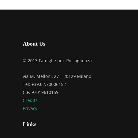
About Us
© 2013 Famiglie per l’Accoglienza
via M. Melloni, 27 – 20129 Milano
Tel: +39.02.70006152
C.F. 97019610159
Credits
Privacy
Links