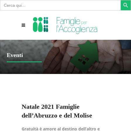
Search
for:
Eventi
Natale 2021 Famiglie
dell’Abruzzo e del Molise
Gratuità è amore al destino dell’altro e