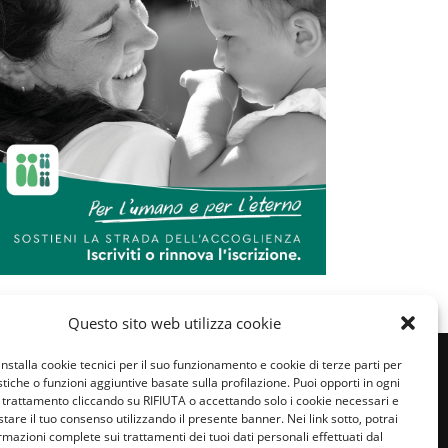
Questo sito web utilizza cookie
installa cookie tecnici per il suo funzionamento e cookie di terze parti per
istiche o funzioni aggiuntive basate sulla profilazione. Puoi opporti in ogni
trattamento cliccando su RIFIUTA o accettando solo i cookie necessari e
tare il tuo consenso utilizzando il presente banner. Nei link sotto, potrai
rmazioni complete sui trattamenti dei tuoi dati personali effettuati dal
miglie per l’accoglienza nel mondo