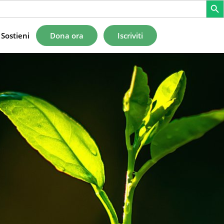
Sostieni
Dona ora
Iscriviti