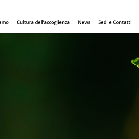
iamo
Cultura dell’accoglienza
News
Sedi e Contatti