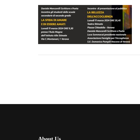
About Us