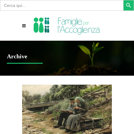
Search
for:
Archive