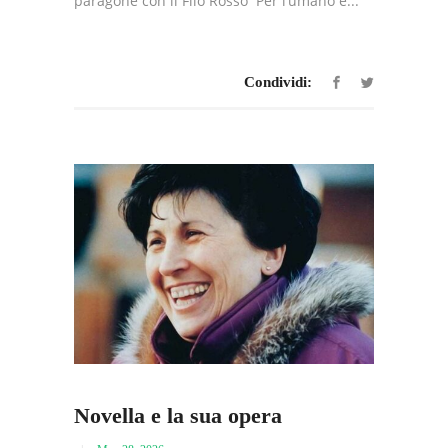
paragone con il Filo Rosso ‘’Per l’umano e...
Condividi:
Novella e la sua opera