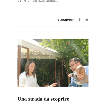
del Friuli Venezia Giulia...
Condividi:
Una strada da scoprire