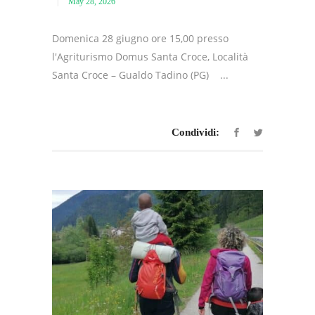
May 28, 2026
Domenica 28 giugno ore 15,00 presso
l'Agriturismo Domus Santa Croce, Località
Santa Croce – Gualdo Tadino (PG) ...
Condividi: