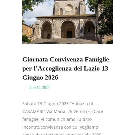
Giornata Convivenza Famiglie
per l’Accoglienza del Lazio 13
Giugno 2026
June 10, 2026
Sabato 13 Giugno 2026 "Abbazia di
CASAMARI" Via Maria, 25 Veroli (Fr) Care
famiglie, Vi comunichiamo l'ultimo
incontro/convivenza con cui vogliamo
concludere insieme l'anno sociale 2025-