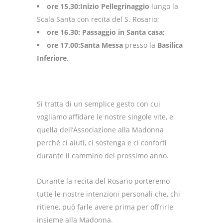
ore 15.30:
Inizio Pellegrinaggio
lungo la
Scala Santa con recita del S. Rosario;
ore 16.30: Passaggio in Santa casa;
ore 17.00:
Santa Messa
presso la
Basilica
Inferiore
.
Si tratta di un semplice gesto con cui
vogliamo affidare le nostre singole vite, e
quella dell’Associazione alla Madonna
perché ci aiuti, ci sostenga e ci conforti
durante il cammino del prossimo anno.
Durante la recita del Rosario porteremo
tutte le nostre intenzioni personali che, chi
ritiene, può farle avere prima per offrirle
insieme alla Madonna.