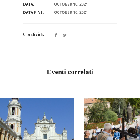
DATA:
OCTOBER 10, 2021
DATA FINE:
OCTOBER 10, 2021
Condividi:
Eventi correlati
MARCHE
UMBRIA
PELLEGRINAGGIO
PELLEGRINA
DI INIZIO ANNO
INIZIO AN