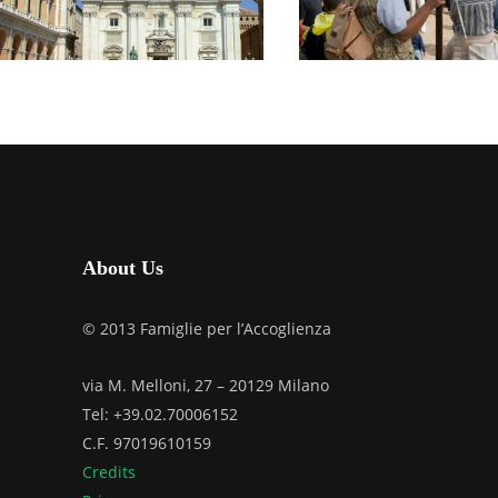
DELLE MARCHE
UMBRIA
OTTOBRE 19, 2025
OTTOBRE 11, 202
About Us
© 2013 Famiglie per l’Accoglienza
via M. Melloni, 27 – 20129 Milano
Tel: +39.02.70006152
C.F. 97019610159
Credits