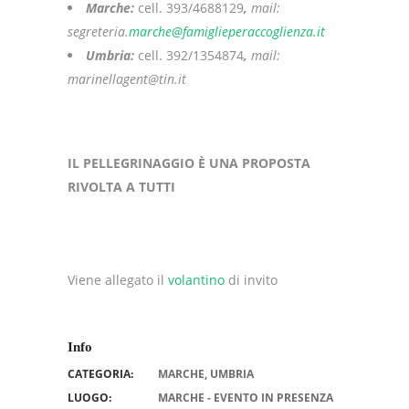
Marche:
cell. 393/4688129
,
mail:
segreteria.
marche@famiglieperaccoglienza.it
Umbria:
cell. 392/1354874
,
mail:
marinellagent@tin.it
IL PELLEGRINAGGIO È UNA PROPOSTA
RIVOLTA A TUTTI
Viene allegato il
volantino
di invito
Info
CATEGORIA:
MARCHE
,
UMBRIA
LUOGO:
MARCHE - EVENTO IN PRESENZA