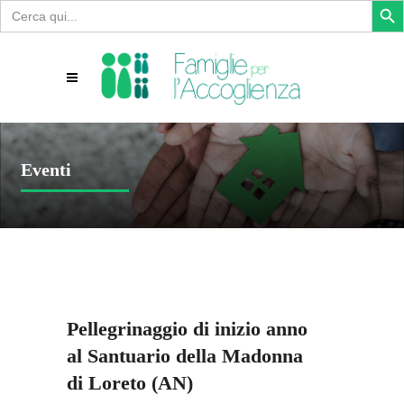
Search
for:
Eventi
Pellegrinaggio di inizio anno
al Santuario della Madonna
di Loreto (AN)