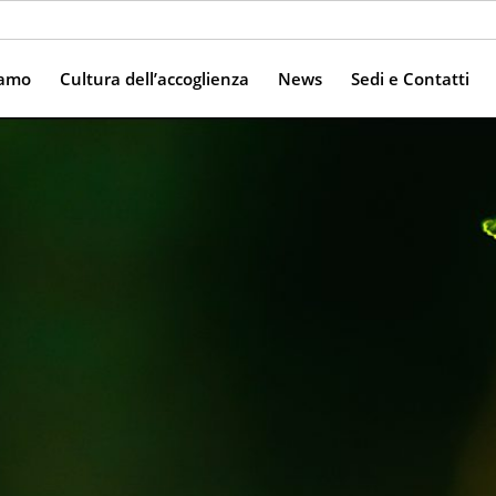
iamo
Cultura dell’accoglienza
News
Sedi e Contatti