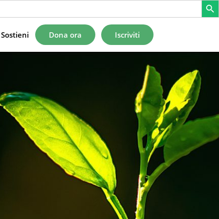
Sostieni
Dona ora
Iscriviti