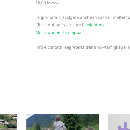
16.00 Messa
La giornata si svolgerà anche in caso di maltem
Clicca qui per scaricare il
volantino
.
Clicca qui per la mappa
.
Info e contatti: segreteria.trentino@famigliepera
GE
TRENTINO ALTO ADIGE