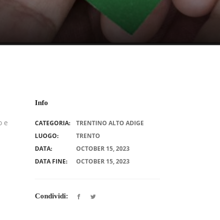
Info
o e
CATEGORIA:
TRENTINO ALTO ADIGE
LUOGO:
TRENTO
DATA:
OCTOBER 15, 2023
DATA FINE:
OCTOBER 15, 2023
Condividi: