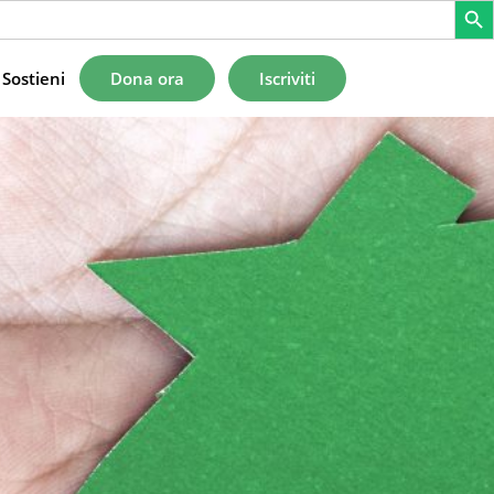
Sostieni
Dona ora
Iscriviti