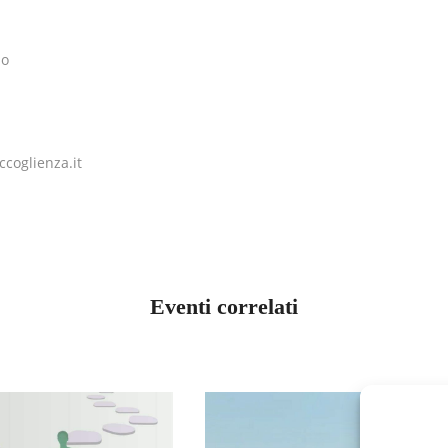
po
ccoglienza.it
Eventi correlati