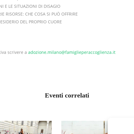
NI E LE SITUAZIONI DI DISAGIO
RIE RISORSE: CHE COSA SI PUÒ OFFRIRE
 DESIDERIO DEL PROPRIO CUORE
tiva scrivere a
adozione.milano@famiglieperaccoglienza.it
Eventi correlati