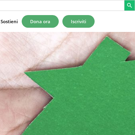
Sostieni
Dona ora
Iscriviti