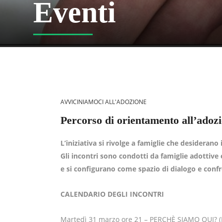
Eventi
AVVICINIAMOCI ALL'ADOZIONE
Percorso di orientamento all’adoz
L’iniziativa si rivolge a famiglie che desiderano
Gli incontri sono condotti da famiglie adottiv
e si configurano come spazio di dialogo e confr
CALENDARIO DEGLI INCONTRI
Martedì 31 marzo ore 21 – PERCHÈ SIAMO QUI? (