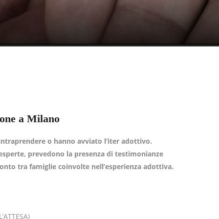
ione a Milano
 intraprendere o hanno avviato l’iter adottivo.
e esperte, prevedono la presenza di testimonianze
onto tra famiglie coinvolte nell’esperienza adottiva.
L’ATTESA)