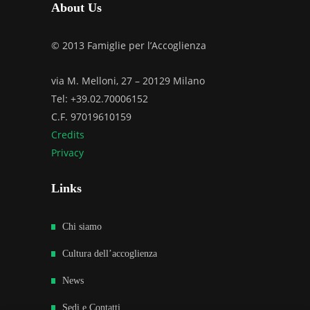
About Us
© 2013 Famiglie per l’Accoglienza
via M. Melloni, 27 – 20129 Milano
Tel: +39.02.70006152
C.F. 97019610159
Credits
Privacy
Links
Chi siamo
Cultura dell’accoglienza
News
Sedi e Contatti