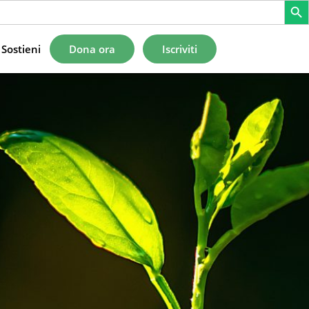
Sostieni
Dona ora
Iscriviti