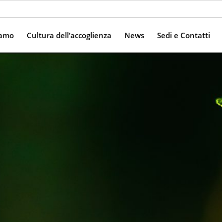
iamo
Cultura dell’accoglienza
News
Sedi e Contatti