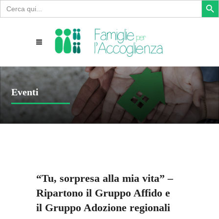
Search
for:
Eventi
“Tu, sorpresa alla mia vita” –
Ripartono il Gruppo Affido e
il Gruppo Adozione regionali