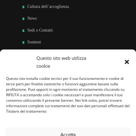
Cultura dell’accoglienza
News
Sedi e Contatti
Sostieni
Area riservata
Questo sito web utilizza
cookie
Famiglie per l’accoglienza nel mondo
Questo sito installa cookie tecnici per il suo funzionamento e cookie di
terze parti per finalità statistiche o funzioni aggiuntive basate sulla
profilazione. Puoi opporti in ogni momento al trattamento cliccando su
RIFIUTA o accettando solo i cookie necessari e puoi manifestare il tuo
consenso utilizzando il presente banner. Nei link sotto, potrai trovare
informazioni complete sui trattamenti dei tuoi dati personali effettuati dal
Titolare del trattamento
Accetta