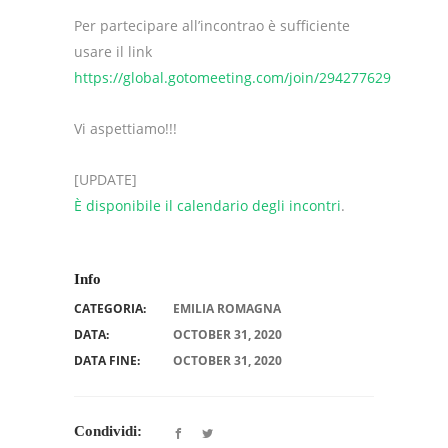
Per partecipare all’incontrao è sufficiente
usare il link
https://global.gotomeeting.com/join/294277629
Vi aspettiamo!!!
[UPDATE]
È disponibile il calendario degli incontri
.
Info
CATEGORIA:
EMILIA ROMAGNA
DATA:
OCTOBER 31, 2020
DATA FINE:
OCTOBER 31, 2020
Condividi: