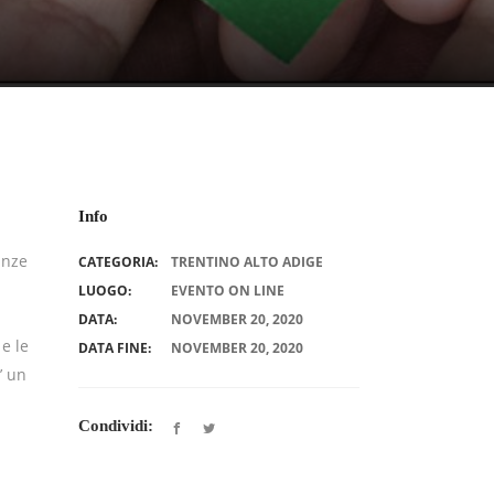
Info
anze
CATEGORIA:
TRENTINO ALTO ADIGE
LUOGO:
EVENTO ON LINE
DATA:
NOVEMBER 20, 2020
 e le
DATA FINE:
NOVEMBER 20, 2020
’ un
Condividi: