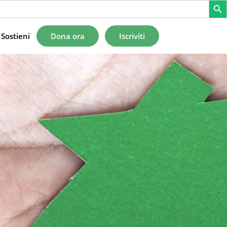
Sostieni
Dona ora
Iscriviti