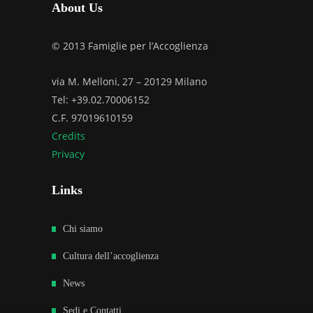
About Us
© 2013 Famiglie per l’Accoglienza
via M. Melloni, 27 – 20129 Milano
Tel: +39.02.70006152
C.F. 97019610159
Credits
Privacy
Links
Chi siamo
Cultura dell’accoglienza
News
Sedi e Contatti