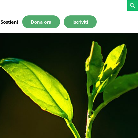
Sostieni
Dona ora
Iscriviti