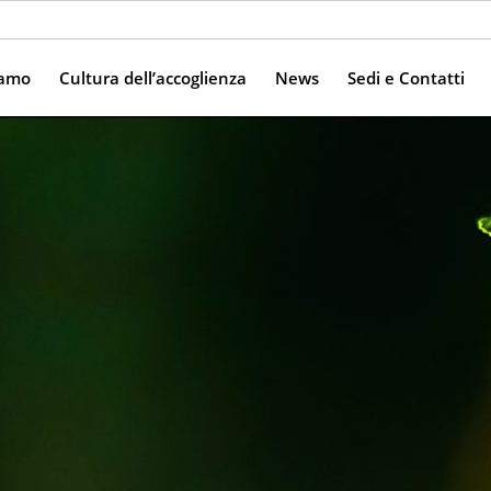
iamo
Cultura dell’accoglienza
News
Sedi e Contatti