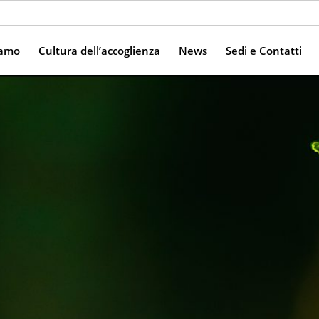
iamo
Cultura dell’accoglienza
News
Sedi e Contatti