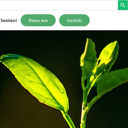
Sostieni
Dona ora
Iscriviti