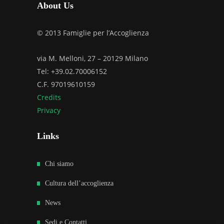
About Us
© 2013 Famiglie per l’Accoglienza
via M. Melloni, 27 – 20129 Milano
Tel: +39.02.70006152
C.F. 97019610159
Credits
Privacy
Links
Chi siamo
Cultura dell’accoglienza
News
Sedi e Contatti