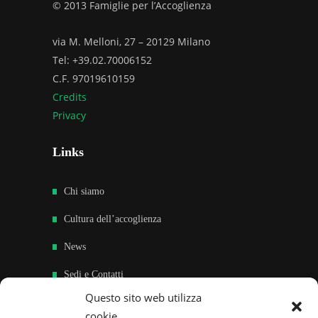
© 2013 Famiglie per l’Accoglienza
via M. Melloni, 27 – 20129 Milano
Tel: +39.02.70006152
C.F. 97019610159
Credits
Privacy
Links
Chi siamo
Cultura dell’accoglienza
News
Sedi e Contatti
Questo sito web utilizza
Sostieni
cookie