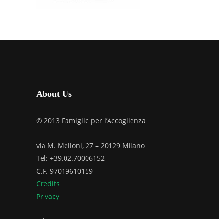
About Us
© 2013 Famiglie per l’Accoglienza
via M. Melloni, 27 – 20129 Milano
Tel: +39.02.70006152
C.F. 97019610159
Credits
Privacy