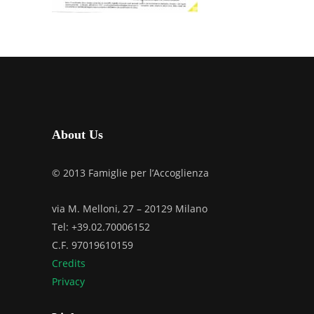
About Us
© 2013 Famiglie per l’Accoglienza
via M. Melloni, 27 – 20129 Milano
Tel: +39.02.70006152
C.F. 97019610159
Credits
Privacy