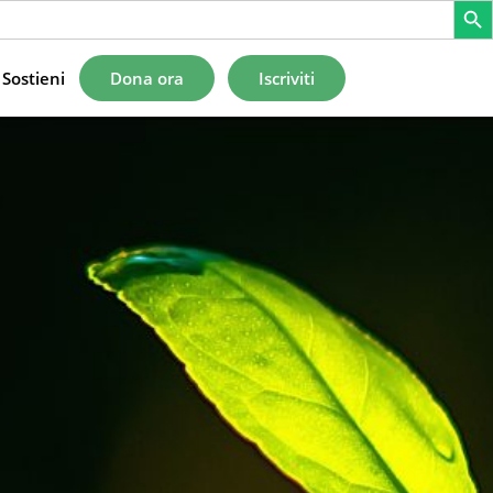
Sostieni
Dona ora
Iscriviti