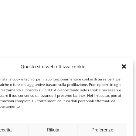
Questo sito web utilizza cookie
installa cookie tecnici per il suo funzionamento e cookie di terze parti per
istiche o funzioni aggiuntive basate sulla profilazione. Puoi opporti in ogni
trattamento cliccando su RIFIUTA o accettando solo i cookie necessari e
tare il tuo consenso utilizzando il presente banner. Nei link sotto, potrai
rmazioni complete sui trattamenti dei tuoi dati personali effettuati dal
 trattamento
ccetta
Rifiuta
Preferenze