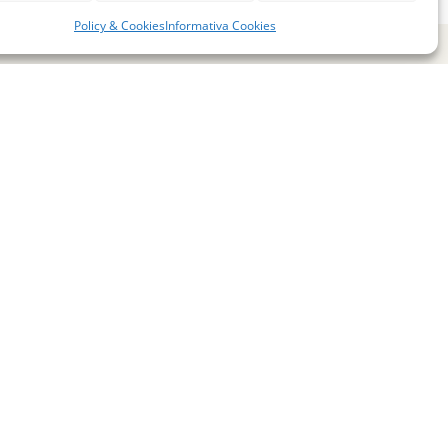
Policy & Cookies
Informativa Cookies
miglie per l’accoglienza nel mondo