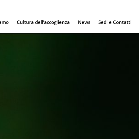
iamo
Cultura dell’accoglienza
News
Sedi e Contatti