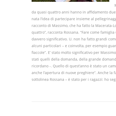
da quasi quattro anni hanno in affidamento due ra
nata l’idea di partecipare insieme al pellegrinaggio
racconto di Massimo, che ha fatto la Macerata-Lor
quattro”, racconta Rossana. “Fare come famiglia u
davvero significativo. U. non ha fatto grandi com
alcuni particolari – e coinvolta, per esempio guar
fiaccole”. E’ stato molto significativo per Massi
stati quelli della domanda, della grande domanda
ricordano -. Quello di quest’anno è stato un cam
anche l’apertura di nuove preghiere”. Anche la fa
sottolinea Rossana – è stato per i ragazzi: ho se