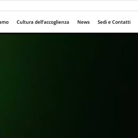
iamo
Cultura dell’accoglienza
News
Sedi e Contatti