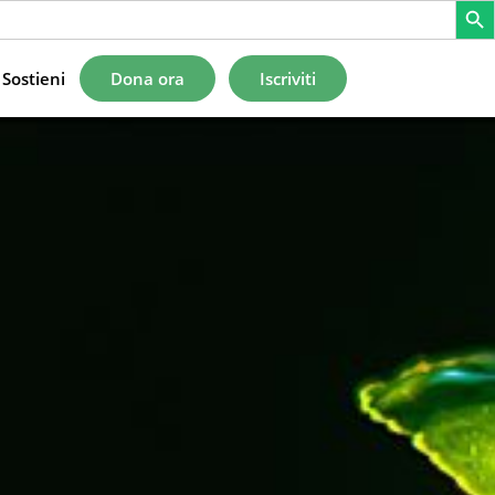
Sostieni
Dona ora
Iscriviti