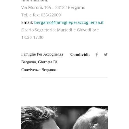
Via Moroni, 105 – 24122 Bergamo
Tel. e fax: 035/220091
Email:
bergamo@famiglieperaccoglienza.it
Orario Segreteria: Martedì e Giovedì ore
14.30-17.30
Famiglie Per Accoglienza
Condividi:
,
Bergamo
Giornata Di
Convivenza Bergamo