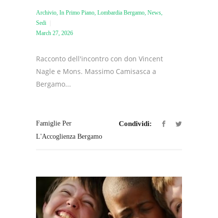
Archivio
,
In Primo Piano
,
Lombardia Bergamo
,
News
,
Sedi
March 27, 2026
Racconto dell'incontro con don Vincent
Nagle e Mons. Massimo Camisasca a
Bergamo...
Famiglie Per
Condividi:
L'Accoglienza Bergamo