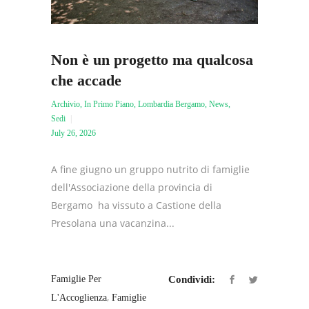
Non è un progetto ma qualcosa
che accade
Archivio
,
In Primo Piano
,
Lombardia Bergamo
,
News
,
Sedi
July 26, 2026
A fine giugno un gruppo nutrito di famiglie
dell'Associazione della provincia di
Bergamo ha vissuto a Castione della
Presolana una vacanzina...
Famiglie Per
Condividi:
,
L'Accoglienza
Famiglie