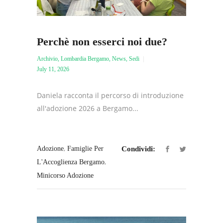
Perchè non esserci noi due?
Archivio
,
Lombardia Bergamo
,
News
,
Sedi
July 11, 2026
Daniela racconta il percorso di introduzione
all'adozione 2026 a Bergamo...
,
Adozione
Famiglie Per
Condividi:
,
L'Accoglienza Bergamo
Minicorso Adozione