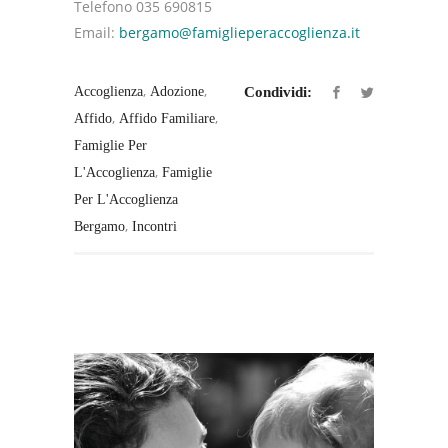
Telefono 035 690815
Email:
bergamo@famiglieperaccoglienza.it
,
,
Accoglienza
Adozione
Condividi:
,
,
Affido
Affido Familiare
Famiglie Per
,
L'Accoglienza
Famiglie
Per L'Accoglienza
,
Bergamo
Incontri