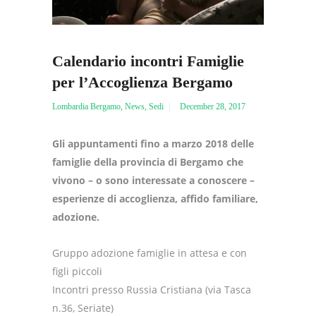
Calendario incontri Famiglie
per l’Accoglienza Bergamo
Lombardia Bergamo
,
News
,
Sedi
December 28, 2017
Gli appuntamenti fino a marzo 2018 delle
famiglie della provincia di Bergamo che
vivono – o sono interessate a conoscere –
esperienze di accoglienza, affido familiare,
adozione.
Gruppo adozione famiglie in attesa e con
figli piccoli
Incontri presso Russia Cristiana (via Tasca
n.36, Seriate)