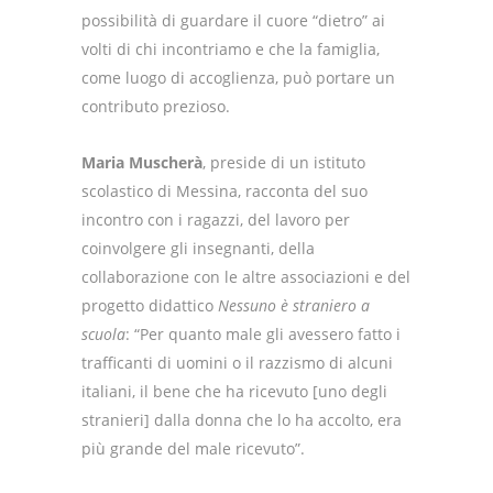
possibilità di guardare il cuore “dietro” ai
volti di chi incontriamo e che la famiglia,
come luogo di accoglienza, può portare un
contributo prezioso.
Maria Muscherà
, preside di un istituto
scolastico di Messina, racconta del suo
incontro con i ragazzi, del lavoro per
coinvolgere gli insegnanti, della
collaborazione con le altre associazioni e del
progetto didattico
Nessuno è straniero a
scuola
: “Per quanto male gli avessero fatto i
trafficanti di uomini o il razzismo di alcuni
italiani, il bene che ha ricevuto [uno degli
stranieri] dalla donna che lo ha accolto, era
più grande del male ricevuto”.