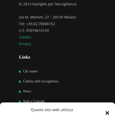
© 2013 Famiglie per l’Accoglienza
via M. Melloni, 27 – 20129 Milano
Tel: +39.02.70006152
C.F. 97019610159
Credits
Privacy
Links
Chi siamo
Cultura dell’accoglienza
News
Sedi e Contatti
Questo sito web utilizza
Sostieni