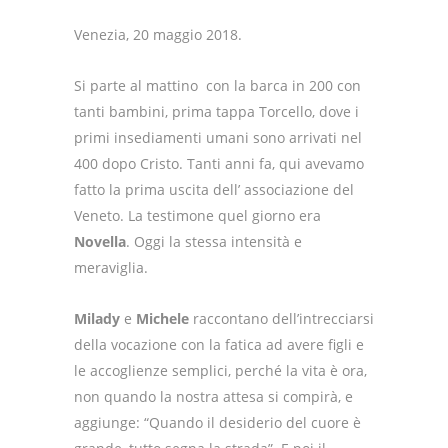
Venezia, 20 maggio 2018.
Si parte al mattino
con la barca in 200 con
tanti bambini, prima tappa Torcello, dove i
primi insediamenti umani sono arrivati nel
400 dopo Cristo. Tanti anni fa, qui avevamo
fatto la prima uscita dell’ associazione del
Veneto. La testimone quel giorno era
Novella
. Oggi la stessa intensità e
meraviglia.
Milady
e
Michele
raccontano dell’intrecciarsi
della vocazione con la fatica ad avere figli e
le accoglienze semplici, perché la vita è ora,
non quando la nostra attesa si compirà, e
aggiunge: “Quando il desiderio del cuore è