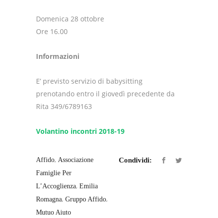
Domenica 28 ottobre
Ore 16.00
Informazioni
E’ previsto servizio di babysitting
prenotando entro il giovedì precedente da
Rita 349/6789163
Volantino incontri 2018-19
,
Affido
Associazione
Condividi:
Famiglie Per
,
L’Accoglienza
Emilia
,
,
Romagna
Gruppo Affido
Mutuo Aiuto