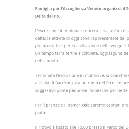
Famiglia per l’Accoglienza Veneto organizza il 2
Delta del Po.
L’escursione in motonave durerà circa un’ora e sar
delta: le attività di oggi sono rappresentate dal
più produttive per la coltivazione delle vongole. I
un tempo terra fertile e coltivata, oggi laguna d
nel canneto.
Terminata l’escursione in motonave, si sbarcher
all’isola di Barricata, tra un ramo del Po e il mar
suggestivo ponte pedonale mobileche permette di 
Per il pranzo e il pomeriggio saremo ospitati pre
piatto.
Il ritrovo è fissato alle 10.00 presso il Parco del 