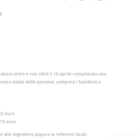
i
notarsi entro e non oltre il 10 aprile compilando una
umero totale delle persone, compresi i bambini) e
10 euro
 15 euro
 alla segreteria oppure ai referenti locali.