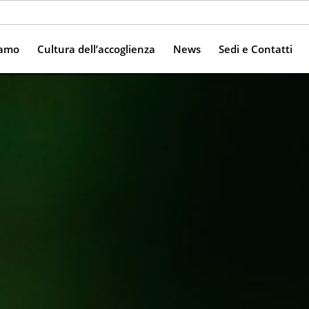
iamo
Cultura dell’accoglienza
News
Sedi e Contatti