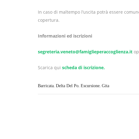
In caso di maltempo l’uscita potrà essere comun
copertura.
Informazioni ed iscrizioni
segreteria.veneto@famiglieperaccoglienza.it
op
Scarica qui
scheda di iscrizione.
,
,
,
Barricata
Delta Del Po
Escursione
Gita