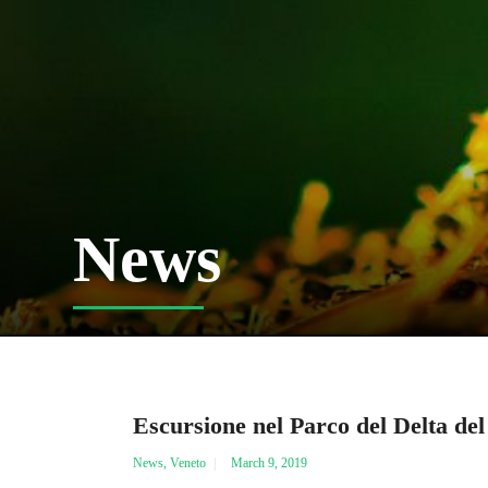
News
Escursione nel Parco del Delta del
News
,
Veneto
March 9, 2019