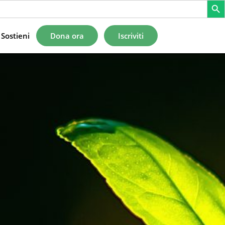
Sostieni
Dona ora
Iscriviti