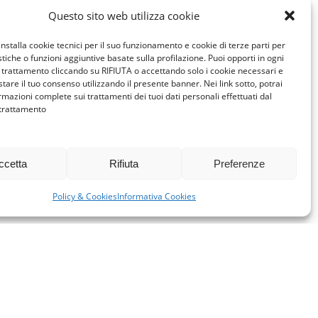
Questo sito web utilizza cookie
installa cookie tecnici per il suo funzionamento e cookie di terze parti per
istiche o funzioni aggiuntive basate sulla profilazione. Puoi opporti in ogni
trattamento cliccando su RIFIUTA o accettando solo i cookie necessari e
tare il tuo consenso utilizzando il presente banner. Nei link sotto, potrai
rmazioni complete sui trattamenti dei tuoi dati personali effettuati dal
 trattamento
ccetta
Rifiuta
Preferenze
Policy & Cookies
Informativa Cookies