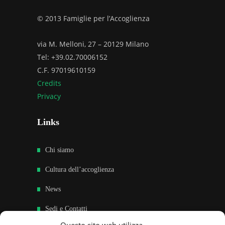
© 2013 Famiglie per l’Accoglienza
via M. Melloni, 27 – 20129 Milano
Tel: +39.02.70006152
C.F. 97019610159
Credits
Privacy
Links
Chi siamo
Cultura dell’accoglienza
News
Sedi e Contatti