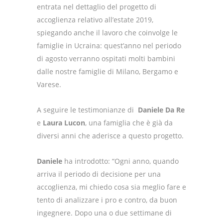
entrata nel dettaglio del progetto di
accoglienza relativo all’estate 2019,
spiegando anche il lavoro che coinvolge le
famiglie in Ucraina: quest’anno nel periodo
di agosto verranno ospitati molti bambini
dalle nostre famiglie di Milano, Bergamo e
Varese.
A seguire le testimonianze di
Daniele Da Re
e
Laura Lucon
, una famiglia che è già da
diversi anni che aderisce a questo progetto.
Daniele
ha introdotto: “Ogni anno, quando
arriva il periodo di decisione per una
accoglienza, mi chiedo cosa sia meglio fare e
tento di analizzare i pro e contro, da buon
ingegnere. Dopo una o due settimane di