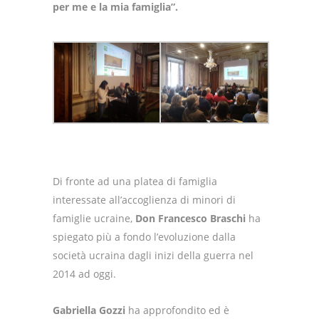
per me e la mia famiglia”.
Di fronte ad una platea di famiglia
interessate all’accoglienza di minori di
famiglie ucraine,
Don Francesco Braschi
ha
spiegato più a fondo l’evoluzione dalla
società ucraina dagli inizi della guerra nel
2014 ad oggi.
Gabriella Gozzi
ha approfondito ed è