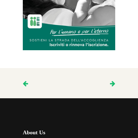
About Us