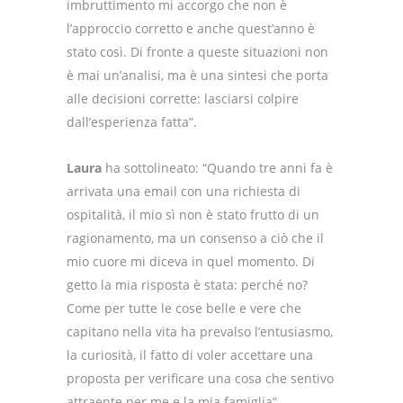
imbruttimento mi accorgo che non è
l’approccio corretto e anche quest’anno è
stato così. Di fronte a queste situazioni non
è mai un’analisi, ma è una sintesi che porta
alle decisioni corrette: lasciarsi colpire
dall’esperienza fatta”.
Laura
ha sottolineato: “Quando tre anni fa è
arrivata una email con una richiesta di
ospitalità, il mio sì non è stato frutto di un
ragionamento, ma un consenso a ciò che il
mio cuore mi diceva in quel momento. Di
getto la mia risposta è stata: perché no?
Come per tutte le cose belle e vere che
capitano nella vita ha prevalso l’entusiasmo,
la curiosità, il fatto di voler accettare una
proposta per verificare una cosa che sentivo
attraente per me e la mia famiglia”.