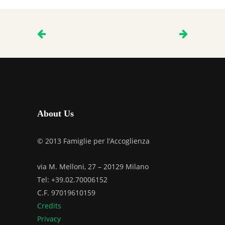
About Us
© 2013 Famiglie per l’Accoglienza
via M. Melloni, 27 – 20129 Milano
Tel: +39.02.70006152
C.F. 97019610159
Credits
Privacy