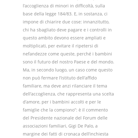
l’accoglienza di minori in difficoltà, sulla
base della legge 184/83. E, in sostanza, ci
impone di chiarire due cose: innanzitutto,
chi ha sbagliato deve pagare e i controlli in
questo ambito devono essere ampliati e
moltiplicati, per evitare il ripetersi di
nefandezze come queste, perché i bambini
sono il futuro del nostro Paese e del mondo.
Ma, in secondo luogo, un caso come questo
non può fermare l’istituto dell’affido
familiare, ma deve anzi rilanciare il tema
dell’accoglienza, che rappresenta una scelta
d’amore, per i bambini accolti e per le
famiglie che la compiono”: è il commento
del Presidente nazionale del Forum delle
associazioni familiari, Gigi De Palo, a
margine dei fatti di cronaca dell’inchiesta