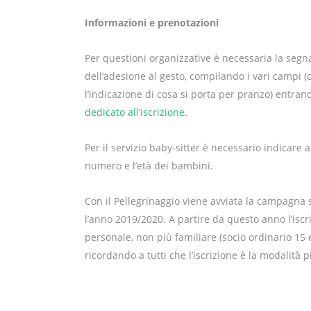
Informazioni e prenotazioni
Per questioni organizzative è necessaria la segn
dell’adesione al gesto, compilando i vari campi 
l’indicazione di cosa si porta per pranzo) entra
dedicato all’iscrizione.
Per il servizio baby-sitter è necessario indicare a
numero e l’età dei bambini.
Con il Pellegrinaggio viene avviata la campagna 
l’anno 2019/2020. A partire da questo anno l’iscr
personale, non più familiare (socio ordinario 15 
ricordando a tutti che l’iscrizione è la modalità 
,
,
Accoglienza
Famiglie
Oropa