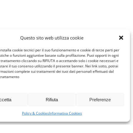
Questo sito web utilizza cookie
installa cookie tecnici per il suo funzionamento e cookie di terze parti per
istiche o funzioni aggiuntive basate sulla profilazione. Puoi opporti in ogni
trattamento cliccando su RIFIUTA o accettando solo i cookie necessari e
tare il tuo consenso utilizzando il presente banner. Nei link sotto, potrai
rmazioni complete sui trattamenti dei tuoi dati personali effettuati dal
 trattamento
ccetta
Rifiuta
Preferenze
Policy & Cookies
Informativa Cookies