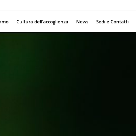
iamo
Cultura dell’accoglienza
News
Sedi e Contatti