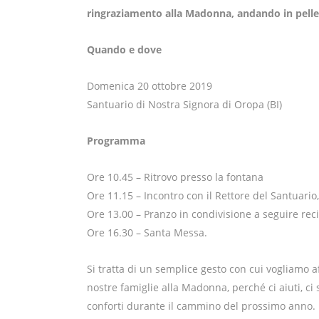
ringraziamento alla Madonna, andando in pelleg
Quando e dove
Domenica 20 ottobre 2019
Santuario di Nostra Signora di Oropa (BI)
Programma
Ore 10.45 – Ritrovo presso la fontana
Ore 11.15 – Incontro con il Rettore del Santuari
Ore 13.00 – Pranzo in condivisione a seguire reci
Ore 16.30 – Santa Messa.
Si tratta di un semplice gesto con cui vogliamo af
nostre famiglie alla Madonna, perché ci aiuti, ci 
conforti durante il cammino del prossimo anno.