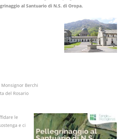
rinaggio al Santuario di N.S. di Oropa.
o, Monsignor Berchi
ta del Rosario
fidare le
sostenga e ci