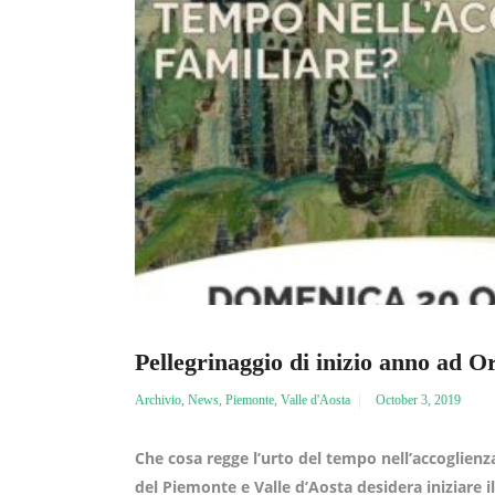
Pellegrinaggio di inizio anno ad O
Archivio
,
News
,
Piemonte
,
Valle d'Aosta
October 3, 2019
Che cosa regge l’urto del tempo nell’accoglienza
del Piemonte e Valle d’Aosta desidera iniziare 