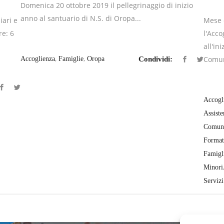
Domenica 20 ottobre 2019 il pellegrinaggio di inizio
anno al santuario di N.S. di Oropa...
iari e
Mese d
re: 6
l'Acco
all'in
,
,
Comune
Accoglienza
Famiglie
Oropa
Condividi:
Accogl
Assiste
Comune
Format
Famigl
Minori
Servizi