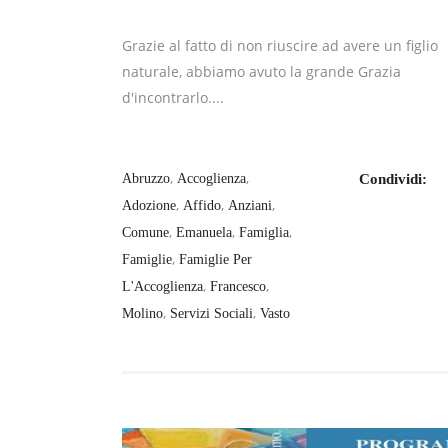
Grazie al fatto di non riuscire ad avere un figlio
naturale, abbiamo avuto la grande Grazia
d'incontrarlo....
,
,
Abruzzo
Accoglienza
Condividi:
,
,
,
Adozione
Affido
Anziani
,
,
,
Comune
Emanuela
Famiglia
,
Famiglie
Famiglie Per
,
,
L'Accoglienza
Francesco
,
,
Molino
Servizi Sociali
Vasto