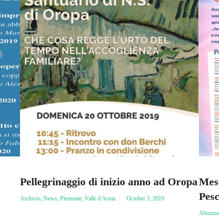
Pellegrinaggio di inizio anno ad Oropa
Mese
Pes
Archivio
,
News
,
Piemonte
,
Valle d'Aosta
October 3, 2019
Abruzz