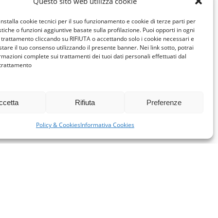
Questo sito web utilizza cookie
installa cookie tecnici per il suo funzionamento e cookie di terze parti per
istiche o funzioni aggiuntive basate sulla profilazione. Puoi opporti in ogni
trattamento cliccando su RIFIUTA o accettando solo i cookie necessari e
tare il tuo consenso utilizzando il presente banner. Nei link sotto, potrai
rmazioni complete sui trattamenti dei tuoi dati personali effettuati dal
 trattamento
ccetta
Rifiuta
Preferenze
Policy & Cookies
Informativa Cookies