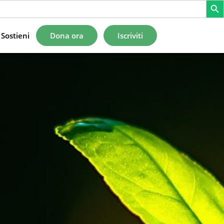
Sostieni
Dona ora
Iscriviti