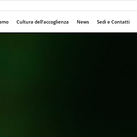
iamo
Cultura dell’accoglienza
News
Sedi e Contatti